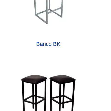
Banco BK