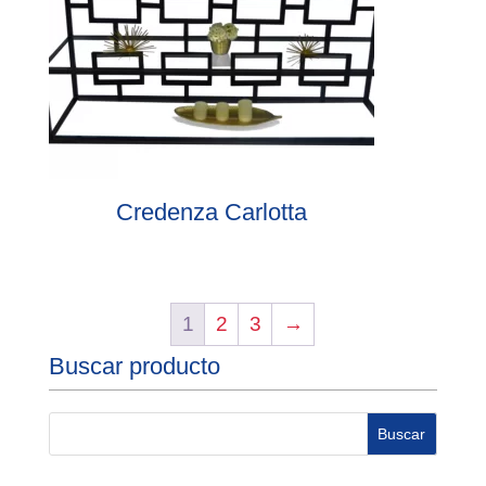
Credenza Carlotta
1
2
3
→
Buscar producto