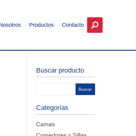
Nosotros
Productos
Contacto
Buscar producto
Categorías
Camas
Comedores y Sillas