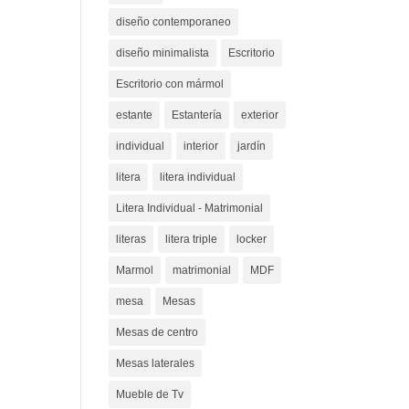
diseño contemporaneo
diseño minimalista
Escritorio
Escritorio con mármol
estante
Estantería
exterior
individual
interior
jardín
litera
litera individual
Litera Individual - Matrimonial
literas
litera triple
locker
Marmol
matrimonial
MDF
mesa
Mesas
Mesas de centro
Mesas laterales
Mueble de Tv