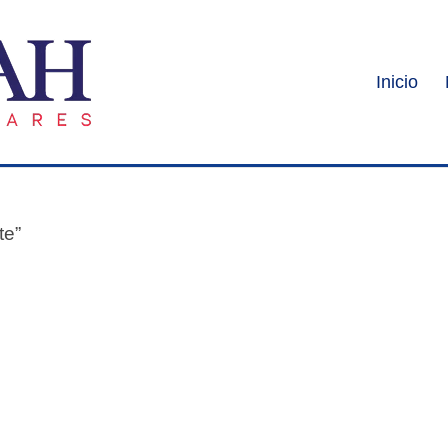
Inicio
te”