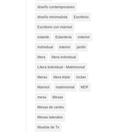
diseño contemporaneo
diseño minimalista
Escritorio
Escritorio con mármol
estante
Estantería
exterior
individual
interior
jardín
litera
litera individual
Litera Individual - Matrimonial
literas
litera triple
locker
Marmol
matrimonial
MDF
mesa
Mesas
Mesas de centro
Mesas laterales
Mueble de Tv