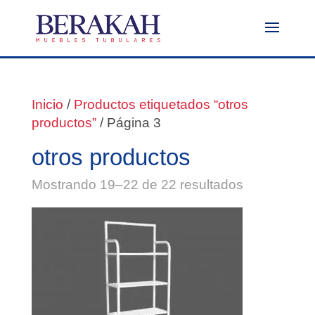
Inicio
/
Productos etiquetados “otros
productos”
/ Página 3
otros productos
Mostrando 19–22 de 22 resultados