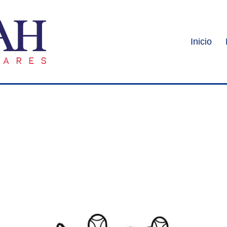
Inicio
”