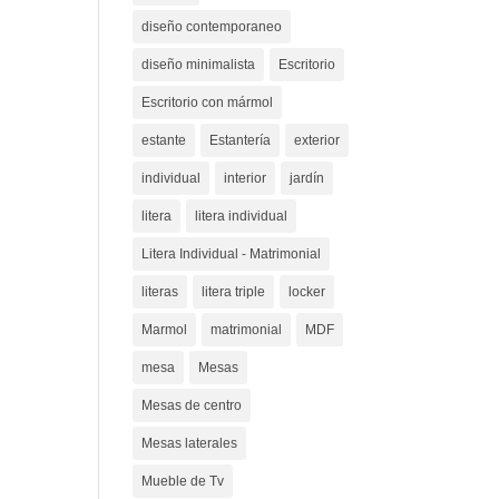
diseño contemporaneo
diseño minimalista
Escritorio
Escritorio con mármol
estante
Estantería
exterior
individual
interior
jardín
litera
litera individual
Litera Individual - Matrimonial
literas
litera triple
locker
Marmol
matrimonial
MDF
mesa
Mesas
Mesas de centro
Mesas laterales
Mueble de Tv