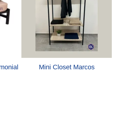
imonial
Mini Closet Marcos