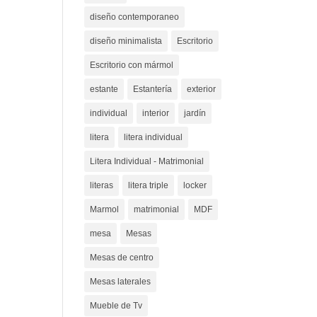
diseño contemporaneo
diseño minimalista
Escritorio
Escritorio con mármol
estante
Estantería
exterior
individual
interior
jardín
litera
litera individual
Litera Individual - Matrimonial
literas
litera triple
locker
Marmol
matrimonial
MDF
mesa
Mesas
Mesas de centro
Mesas laterales
Mueble de Tv